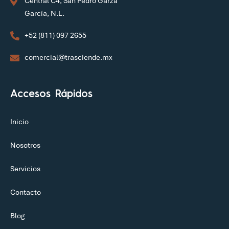
Central C4, San Pedro Garza
García, N.L.
+52 (811) 097 2655
comercial@trasciende.mx
Accesos Rápidos
Inicio
Nosotros
Servicios
Contacto
Blog