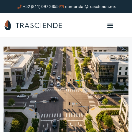
+52 (811) 097 2655
comercial@trasciende.mx