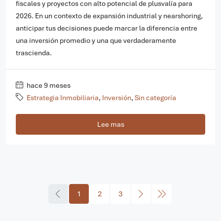
fiscales y proyectos con alto potencial de plusvalía para
2026. En un contexto de expansión industrial y nearshoring,
anticipar tus decisiones puede marcar la diferencia entre
una inversión promedio y una que verdaderamente
trascienda.
hace 9 meses
Estrategia Inmobiliaria
,
Inversión
,
Sin categoría
Lee mas
1
2
3