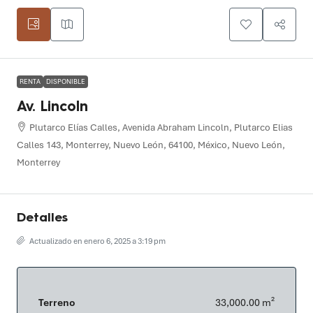
RENTA
DISPONIBLE
Av. Lincoln
Plutarco Elías Calles, Avenida Abraham Lincoln, Plutarco Elias
Calles 143, Monterrey, Nuevo León, 64100, México, Nuevo León,
Monterrey
Detalles
Actualizado en enero 6, 2025 a 3:19 pm
Terreno
33,000.00 m²