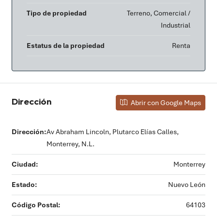
Tipo de propiedad
Terreno, Comercial /
Industrial
Estatus de la propiedad
Renta
Dirección
Abrir con Google Maps
Dirección:
Av Abraham Lincoln, Plutarco Elías Calles,
Monterrey, N.L.
Ciudad:
Monterrey
Estado:
Nuevo León
Código Postal:
64103