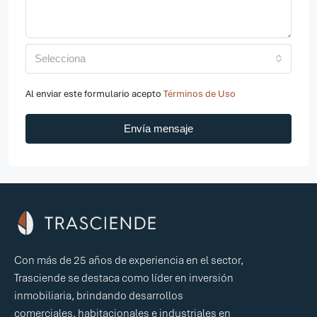
Selecciona
Al enviar este formulario acepto
Términos de Uso
Envía mensaje
Con más de 25 años de experiencia en el sector,
Trasciende se destaca como líder en inversión
inmobiliaria, brindando desarrollos
comerciales, habitacionales e industriales en