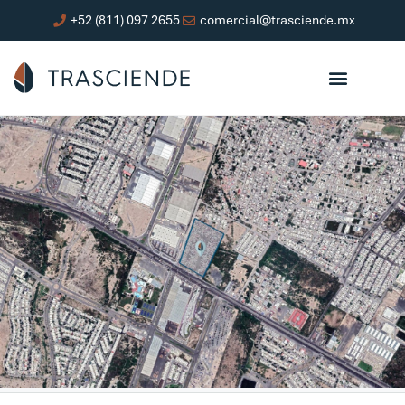
+52 (811) 097 2655
comercial@trasciende.mx