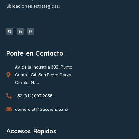
ubicaciones estratégicas.
Ponte en Contacto
Av. de la Industria 300, Punto
Central C4, San Pedro Garza
García, N.L.
+52 (811) 097 2655
comercial@trasciende.mx
Accesos Rápidos