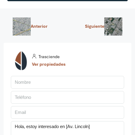
Anterior
Siguiente
Trasciende
Ver propiedades