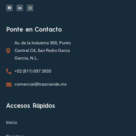
Ponte en Contacto
Av. de la Industria 300, Punto
Central C4, San Pedro Garza
García, N.L.
+52 (811) 097 2655
comercial@trasciende.mx
Accesos Rápidos
Inicio