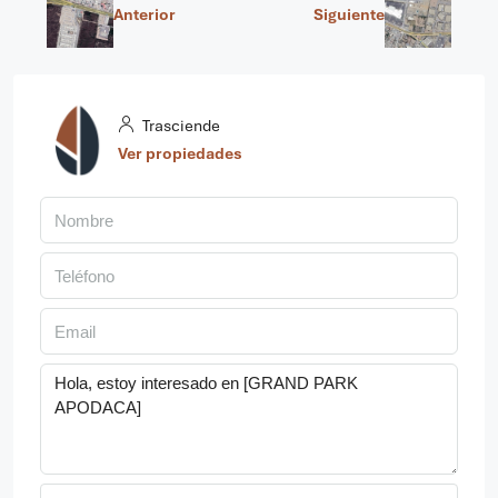
Anterior
Siguiente
Trasciende
Ver propiedades