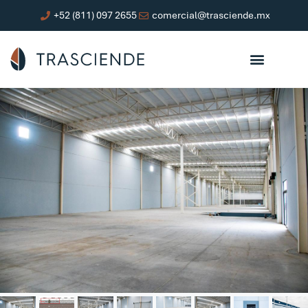
+52 (811) 097 2655
comercial@trasciende.mx