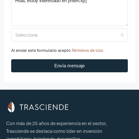
Selecciona
Al enviar este formulario acepto
Términos de Uso
Envía mensaje
Con más de 25 años de experiencia en el sector,
Trasciende se destaca como líder en inversión