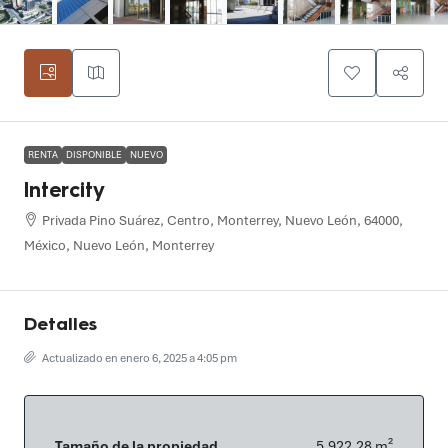
RENTA
DISPONIBLE
NUEVO
Intercity
Privada Pino Suárez, Centro, Monterrey, Nuevo León, 64000,
México, Nuevo León, Monterrey
Detalles
Actualizado en enero 6, 2025 a 4:05 pm
Tamaño de la propiedad
5,922.28 m²