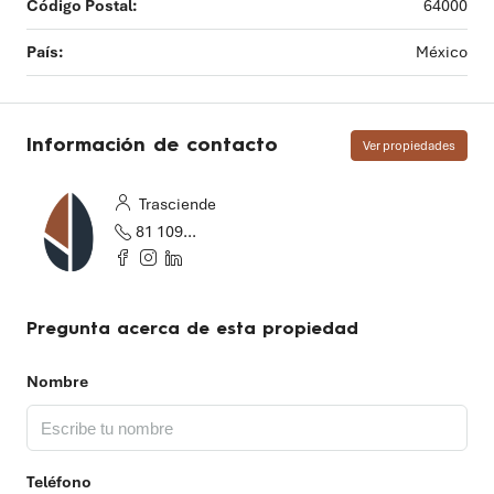
Código Postal:
64000
País:
México
Información de contacto
Ver propiedades
Trasciende
81 1097 2655
Pregunta acerca de esta propiedad
Nombre
Teléfono