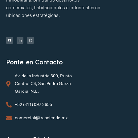
inmobiliaria, brindando desarrollos
comerciales, habitacionales e industriales en
ubicaciones estratégicas.
Ponte en Contacto
Av. de la Industria 300, Punto
Central C4, San Pedro Garza
García, N.L.
+52 (811) 097 2655
comercial@trasciende.mx