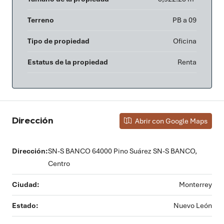
Terreno
PB a 09
Tipo de propiedad
Oficina
Estatus de la propiedad
Renta
Dirección
Abrir con Google Maps
Dirección:
SN-S BANCO 64000 Pino Suárez SN-S BANCO,
Centro
Ciudad:
Monterrey
Estado:
Nuevo León