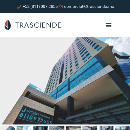
+52 (811) 097 2655
comercial@trasciende.mx