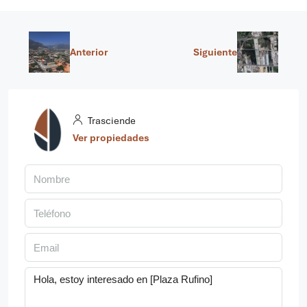
Anterior
Siguiente
Trasciende
Ver propiedades