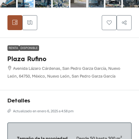
RENTA
DISPONIBLE
Plaza Rufino
Avenida Lázaro Cárdenas, San Pedro Garza García, Nuevo
León, 64750, México, Nuevo León, San Pedro Garza García
Detalles
Actualizado en enero 6, 2025 a 4:58 pm
Tamaño de la propiedad
Desde 50 hasta 300 m²