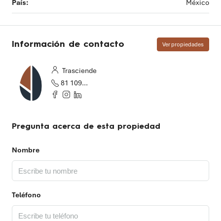
País:
México
Información de contacto
Ver propiedades
Trasciende
81 1097 2655
Pregunta acerca de esta propiedad
Nombre
Teléfono