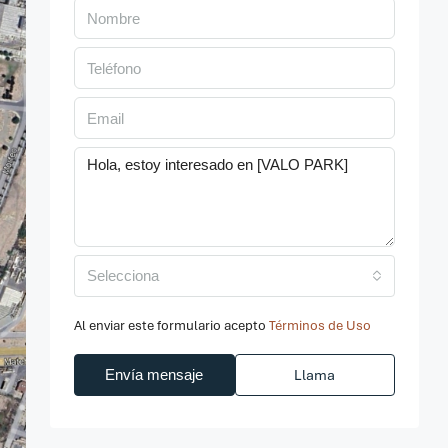
Selecciona
Al enviar este formulario acepto
Términos de Uso
Envía mensaje
Llama