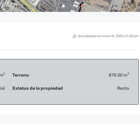
Actualizado en enero 6, 2025 a 5:28 pm
 m²
Terreno
878.00 m²
ial
Estatus de la propiedad
Renta