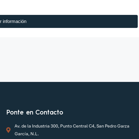
r información
Ponte en Contacto
Av. de la Industria 300, Punto Central C4, San Pedro Garza
García, N.L.