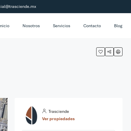
ial@trasciende.mx
Inicio
Nosotros
Servicios
Contacto
Blog
Trasciende
Ver propiedades