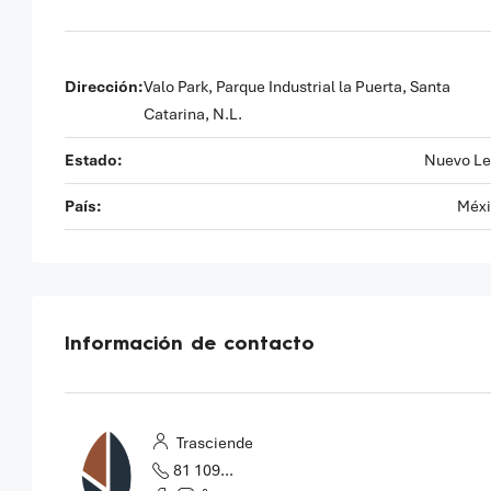
Dirección:
Valo Park, Parque Industrial la Puerta, Santa
Catarina, N.L.
Estado:
Nuevo L
País:
Méxi
Información de contacto
Trasciende
81 1097 2655