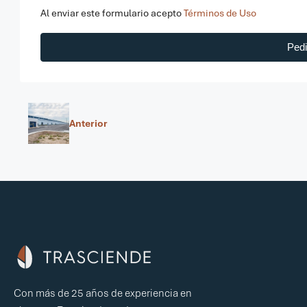
Al enviar este formulario acepto
Términos de Uso
Pedi
Anterior
Con más de 25 años de experiencia en