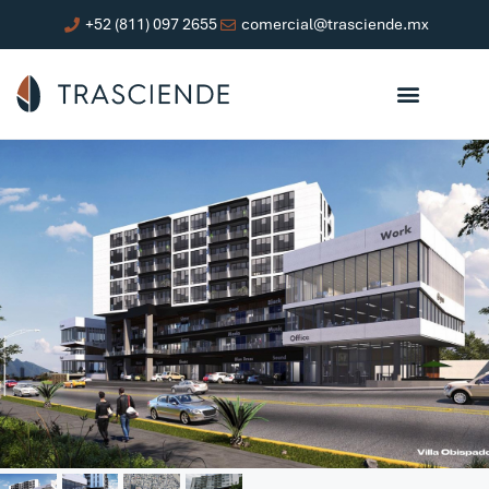
+52 (811) 097 2655
comercial@trasciende.mx