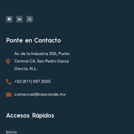
Ponte en Contacto
Av. de la Industria 300, Punto
Central C4, San Pedro Garza
García, N.L.
+52 (811) 097 2655
comercial@trasciende.mx
Accesos Rápidos
Inicio