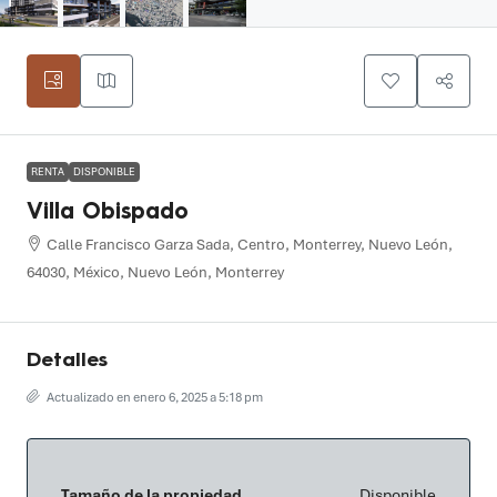
RENTA
DISPONIBLE
Villa Obispado
Calle Francisco Garza Sada, Centro, Monterrey, Nuevo León,
64030, México, Nuevo León, Monterrey
Detalles
Actualizado en enero 6, 2025 a 5:18 pm
Tamaño de la propiedad
Disponible