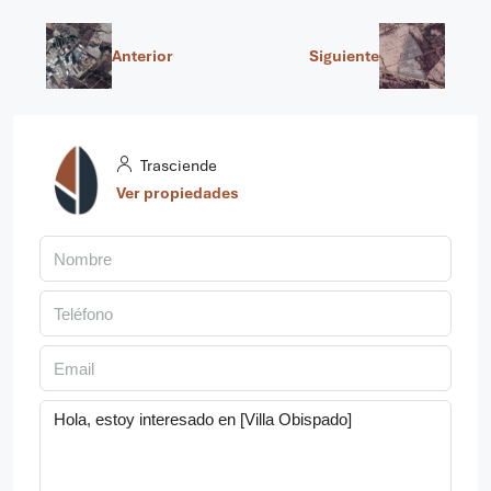
Anterior
Siguiente
Trasciende
Ver propiedades