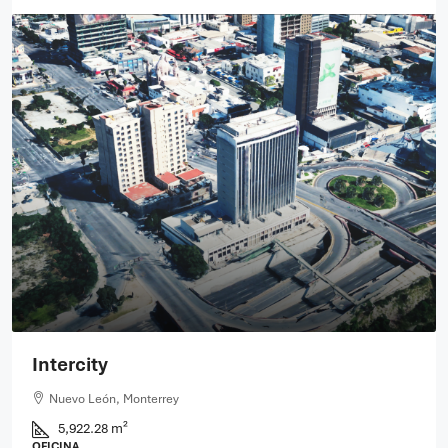
Intercity
Nuevo León, Monterrey
5,922.28 m²
OFICINA