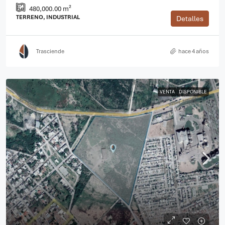
480,000.00 m²
TERRENO, INDUSTRIAL
Detalles
Trasciende
hace 4 años
VENTA
DISPONIBLE