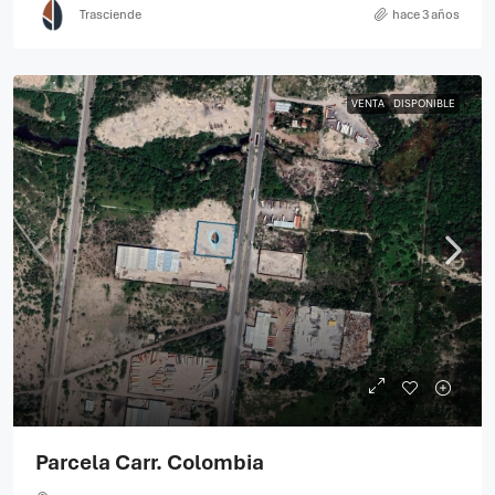
Trasciende
hace 3 años
VENTA
DISPONIBLE
Parcela Carr. Colombia