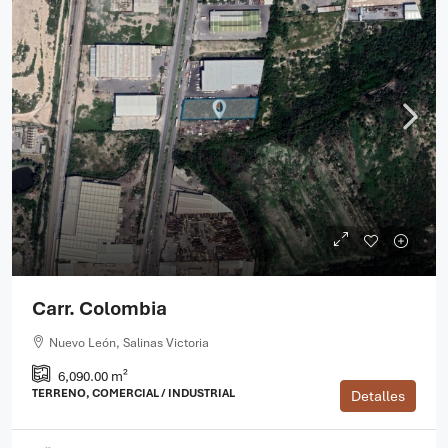
Carr. Colombia
Nuevo León, Salinas Victoria
6,090.00 m²
TERRENO, COMERCIAL / INDUSTRIAL
Detalles