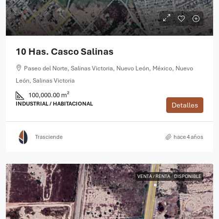
10 Has. Casco Salinas
Paseo del Norte, Salinas Victoria, Nuevo León, México, Nuevo
León, Salinas Victoria
100,000.00 m²
INDUSTRIAL / HABITACIONAL
Detalles
Trasciende
hace 4 años
VENTA / RENTA
DISPONIBLE