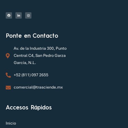
Ponte en Contacto
Av. de la Industria 300, Punto
Central C4, San Pedro Garza
García, N.L.
+52 (811) 097 2655
comercial@trasciende.mx
Accesos Rápidos
Inicio