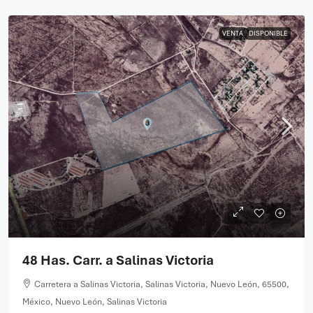
VENTA
DISPONIBLE
48 Has. Carr. a Salinas Victoria
Carretera a Salinas Victoria, Salinas Victoria, Nuevo León, 65500,
México, Nuevo León, Salinas Victoria