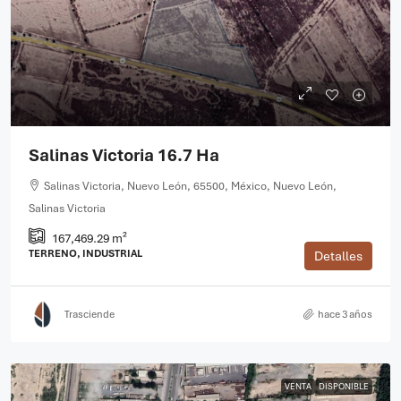
Salinas Victoria 16.7 Ha
Salinas Victoria, Nuevo León, 65500, México, Nuevo León,
Salinas Victoria
167,469.29 m²
TERRENO, INDUSTRIAL
Detalles
Trasciende
hace 3 años
VENTA
DISPONIBLE