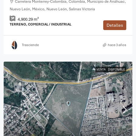
Carretera Monterrey-Colombia, Colombia, Municipio de Anáhuac,
Nuevo León, México, Nuevo León, Salinas Victoria
4,900.29 m²
TERRENO, COMERCIAL / INDUSTRIAL
Detalles
Trasciende
hace 3 años
VENTA
DISPONIBLE