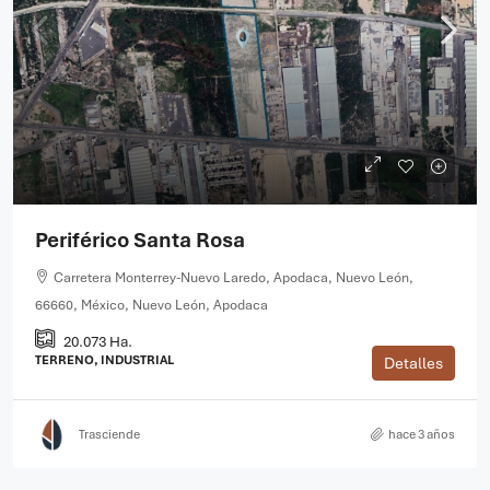
Periférico Santa Rosa
Carretera Monterrey-Nuevo Laredo, Apodaca, Nuevo León,
66660, México, Nuevo León, Apodaca
20.073 Ha.
TERRENO, INDUSTRIAL
Detalles
Trasciende
hace 3 años