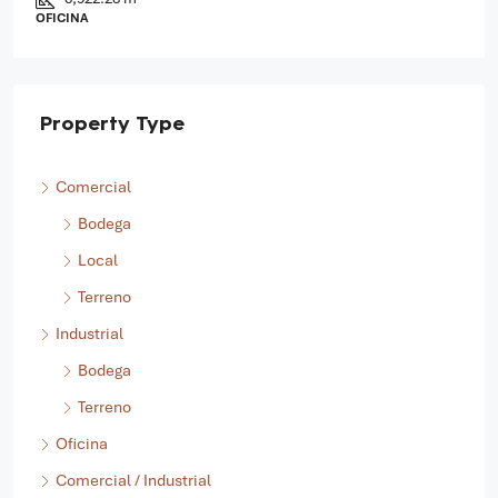
8,057.30 m²
TERRENO, INDUSTRIAL
Property Type
Comercial
Bodega
Local
Terreno
Industrial
Bodega
Terreno
Oficina