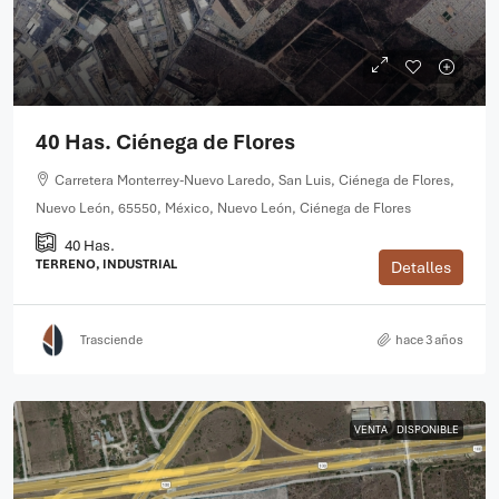
40 Has. Ciénega de Flores
Carretera Monterrey-Nuevo Laredo, San Luis, Ciénega de Flores,
Nuevo León, 65550, México, Nuevo León, Ciénega de Flores
40 Has.
TERRENO, INDUSTRIAL
Detalles
Trasciende
hace 3 años
VENTA
DISPONIBLE