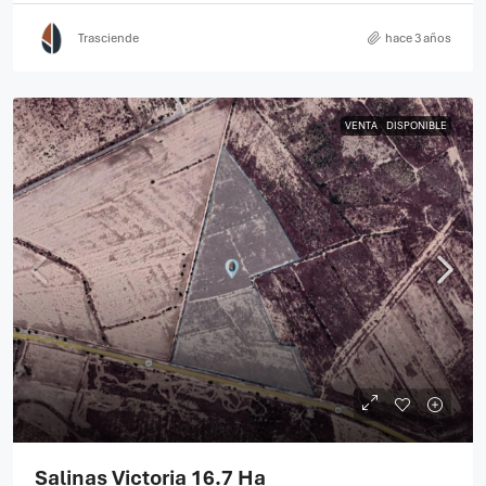
Trasciende
hace 3 años
VENTA
DISPONIBLE
Salinas Victoria 16.7 Ha