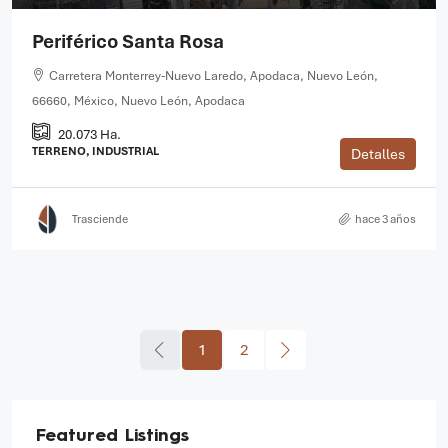
Periférico Santa Rosa
Carretera Monterrey-Nuevo Laredo, Apodaca, Nuevo León,
66660, México, Nuevo León, Apodaca
20.073 Ha.
TERRENO, INDUSTRIAL
Detalles
Trasciende
hace 3 años
1
2
Featured Listings