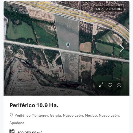
RENTA
DISPONIBLE
Periférico 10.9 Ha.
Periférico Monterrey, García, Nuevo León, México, Nuevo León,
Apodaca
109,950.98 m²