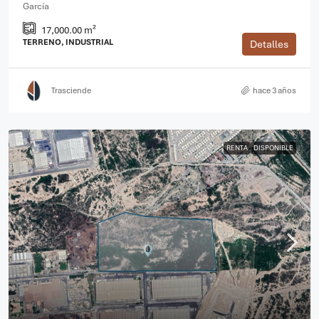
García
17,000.00 m²
TERRENO, INDUSTRIAL
Detalles
Trasciende
hace 3 años
RENTA
DISPONIBLE