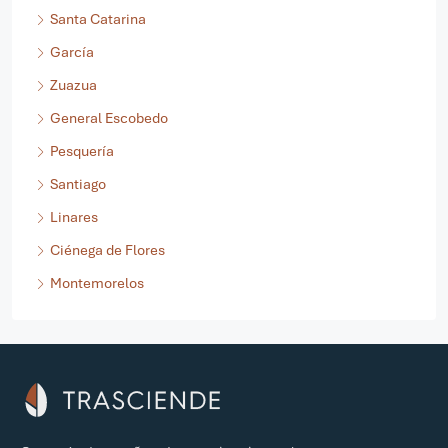
San Nicolás de los Garza
Santa Catarina
García
Zuazua
General Escobedo
Pesquería
Santiago
Linares
Ciénega de Flores
Montemorelos