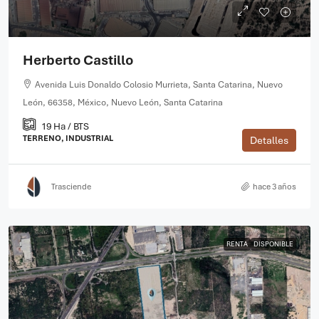
Herberto Castillo
Avenida Luis Donaldo Colosio Murrieta, Santa Catarina, Nuevo
León, 66358, México, Nuevo León, Santa Catarina
19 Ha / BTS
TERRENO, INDUSTRIAL
Detalles
Trasciende
hace 3 años
RENTA
DISPONIBLE