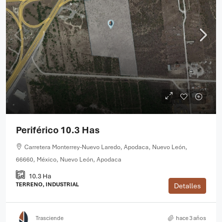
Periférico 10.3 Has
Carretera Monterrey-Nuevo Laredo, Apodaca, Nuevo León,
66660, México, Nuevo León, Apodaca
10.3 Ha
TERRENO, INDUSTRIAL
Detalles
Trasciende
hace 3 años