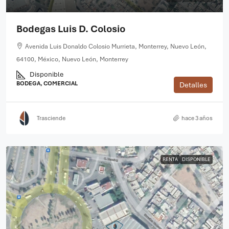
Bodegas Luis D. Colosio
Avenida Luis Donaldo Colosio Murrieta, Monterrey, Nuevo León,
64100, México, Nuevo León, Monterrey
Disponible
BODEGA, COMERCIAL
Detalles
Trasciende
hace 3 años
RENTA
DISPONIBLE