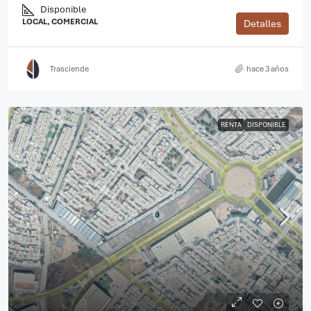
Disponible
LOCAL, COMERCIAL
Detalles
Trasciende
hace 3 años
RENTA
DISPONIBLE