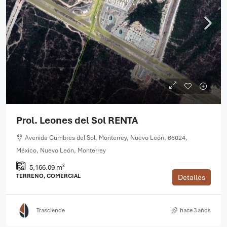
Prol. Leones del Sol RENTA
Avenida Cumbres del Sol, Monterrey, Nuevo León, 66024,
México, Nuevo León, Monterrey
5,166.09 m²
TERRENO, COMERCIAL
Detalles
Trasciende
hace 3 años