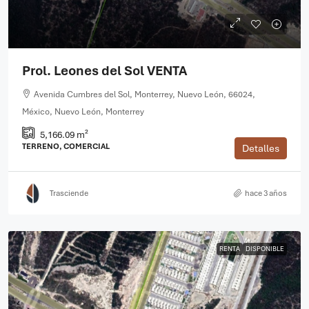
Prol. Leones del Sol VENTA
Avenida Cumbres del Sol, Monterrey, Nuevo León, 66024,
México, Nuevo León, Monterrey
5,166.09 m²
TERRENO, COMERCIAL
Detalles
Trasciende
hace 3 años
RENTA
DISPONIBLE