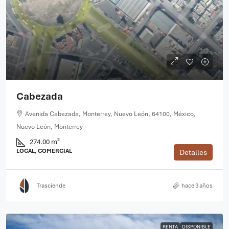
Cabezada
Avenida Cabezada, Monterrey, Nuevo León, 64100, México,
Nuevo León, Monterrey
274.00 m²
LOCAL, COMERCIAL
Detalles
Trasciende
hace 3 años
RENTA
DISPONIBLE