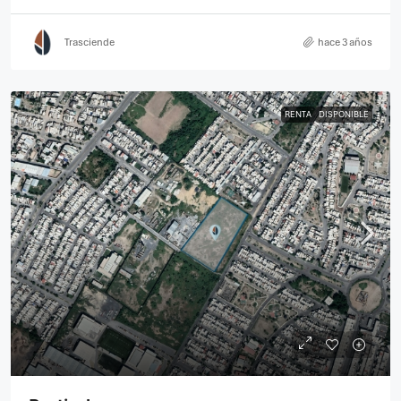
Trasciende
hace 3 años
RENTA
DISPONIBLE