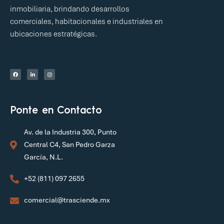
Trasciende se destaca como líder en inversión
inmobiliaria, brindando desarrollos
comerciales, habitacionales e industriales en
ubicaciones estratégicas.
Ponte en Contacto
Av. de la Industria 300, Punto
Central C4, San Pedro Garza
García, N.L.
+52 (811) 097 2655
comercial@trasciende.mx