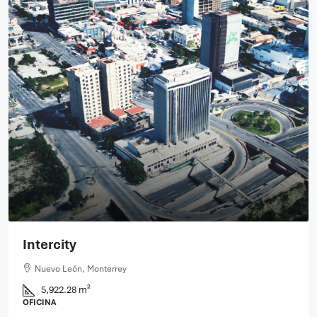
Santa Catarina
Carretera Monterrey - Saltillo, Santa Catarina, Nuevo León,
66358, México, Nuevo León, Santa Catarina
8,057.30 m²