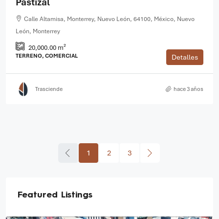
Pastizal
Calle Altamisa, Monterrey, Nuevo León, 64100, México, Nuevo
León, Monterrey
20,000.00 m²
TERRENO, COMERCIAL
Detalles
Trasciende
hace 3 años
1
2
3
Featured Listings