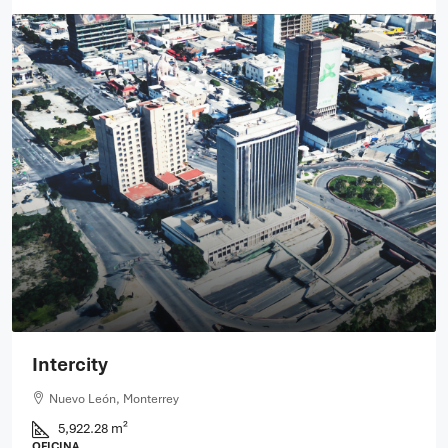
Intercity
Nuevo León, Monterrey
5,922.28 m²
OFICINA