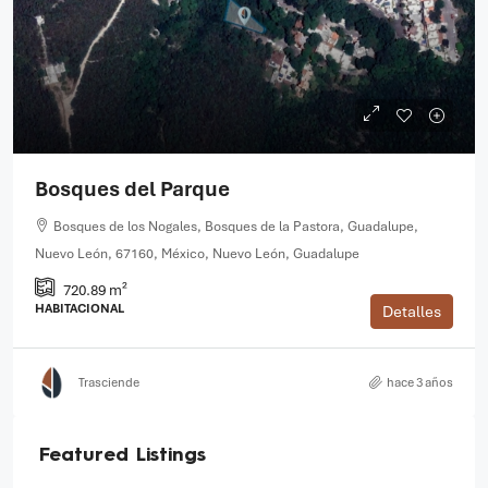
Bosques del Parque
Bosques de los Nogales, Bosques de la Pastora, Guadalupe,
Nuevo León, 67160, México, Nuevo León, Guadalupe
720.89 m²
HABITACIONAL
Detalles
Trasciende
hace 3 años
Featured Listings