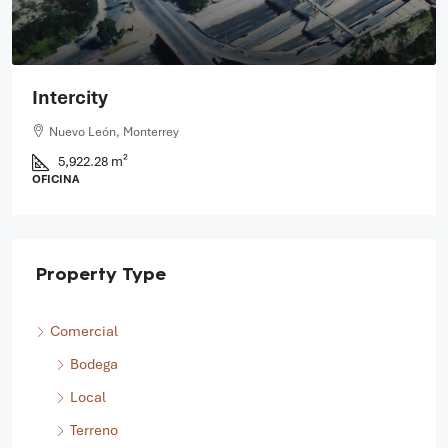
Intercity
Nuevo León, Monterrey
5,922.28 m²
OFICINA
Property Type
Comercial
Bodega
Local
Terreno