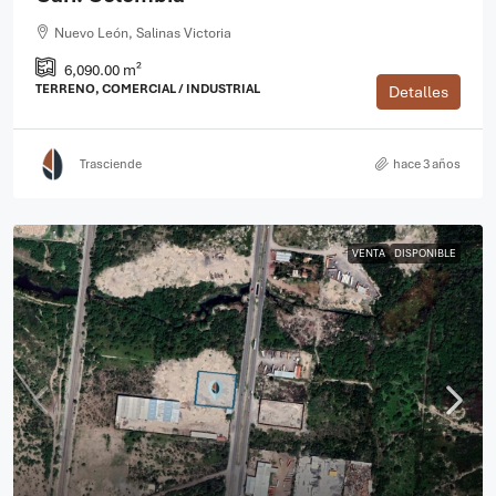
Nuevo León, Salinas Victoria
6,090.00 m²
TERRENO, COMERCIAL / INDUSTRIAL
Detalles
Trasciende
hace 3 años
VENTA
DISPONIBLE