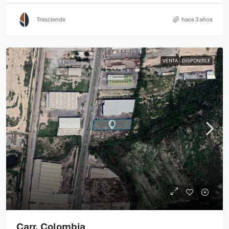
Trasciende
hace 3 años
VENTA
DISPONIBLE
Carr. Colombia