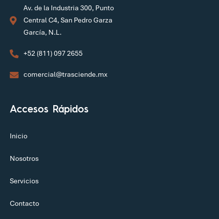
Av. de la Industria 300, Punto
Central C4, San Pedro Garza
García, N.L.
+52 (811) 097 2655
comercial@trasciende.mx
Accesos Rápidos
Inicio
Nosotros
Servicios
Contacto