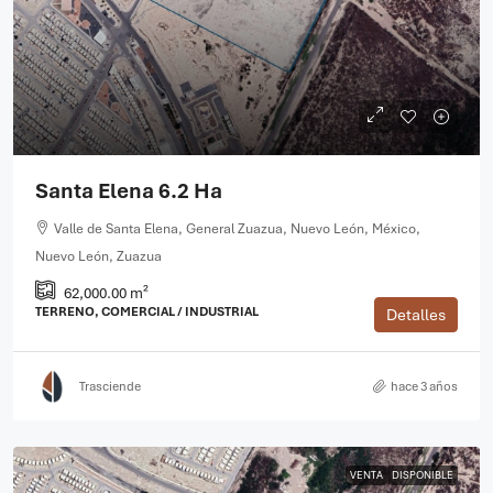
Santa Elena 6.2 Ha
Valle de Santa Elena, General Zuazua, Nuevo León, México,
Nuevo León, Zuazua
62,000.00 m²
TERRENO, COMERCIAL / INDUSTRIAL
Detalles
Trasciende
hace 3 años
VENTA
DISPONIBLE