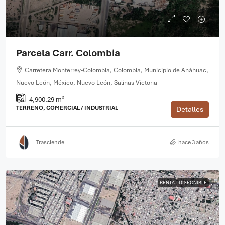
Parcela Carr. Colombia
Carretera Monterrey-Colombia, Colombia, Municipio de Anáhuac,
Nuevo León, México, Nuevo León, Salinas Victoria
4,900.29 m²
TERRENO, COMERCIAL / INDUSTRIAL
Detalles
Trasciende
hace 3 años
RENTA
DISPONIBLE