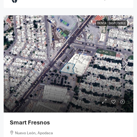
RENTA
DISPONIBLE
Smart Fresnos
Nuevo León, Apodaca