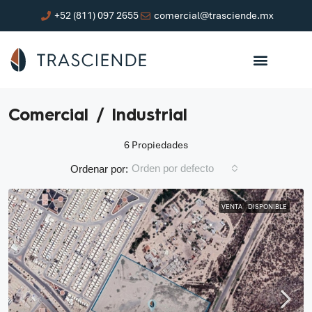
+52 (811) 097 2655
comercial@trasciende.mx
Comercial / Industrial
6 Propiedades
Orden por defecto
Ordenar por:
VENTA
DISPONIBLE