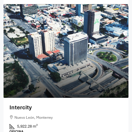
Intercity
Nuevo León, Monterrey
5,922.28 m²
OFICINA