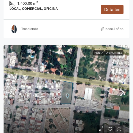
1,400.00 m²
LOCAL, COMERCIAL, OFICINA
Detalles
Trasciende
hace 4 años
RENTA
DISPONIBLE