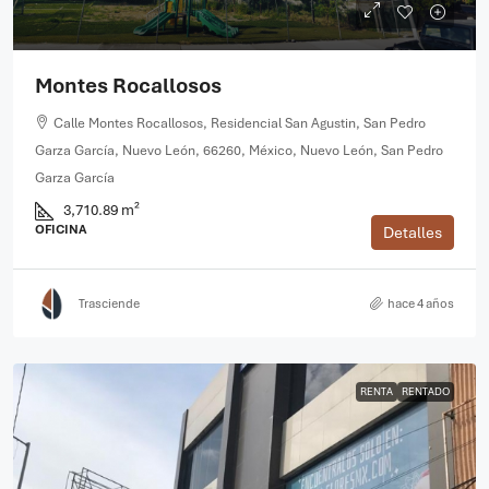
Montes Rocallosos
Calle Montes Rocallosos, Residencial San Agustin, San Pedro
Garza García, Nuevo León, 66260, México, Nuevo León, San Pedro
Garza García
3,710.89 m²
OFICINA
Detalles
Trasciende
hace 4 años
RENTA
RENTADO