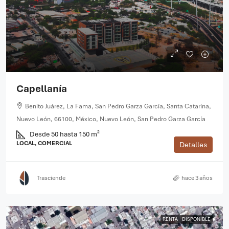
Capellanía
Benito Juárez, La Fama, San Pedro Garza García, Santa Catarina,
Nuevo León, 66100, México, Nuevo León, San Pedro Garza García
Desde 50 hasta 150 m²
LOCAL, COMERCIAL
Detalles
Trasciende
hace 3 años
RENTA
DISPONIBLE