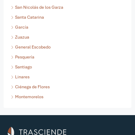
San Pedro Garza García
San Nicolás de los Garza
Santa Catarina
García
Zuazua
General Escobedo
Pesquería
Santiago
Linares
Ciénega de Flores
Montemorelos