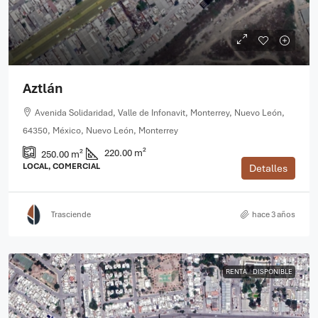
Aztlán
Avenida Solidaridad, Valle de Infonavit, Monterrey, Nuevo León,
64350, México, Nuevo León, Monterrey
220.00 m²
250.00 m²
LOCAL, COMERCIAL
Detalles
Trasciende
hace 3 años
RENTA
DISPONIBLE