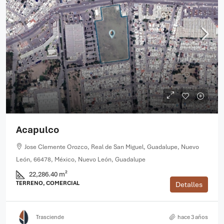
Acapulco
Jose Clemente Orozco, Real de San Miguel, Guadalupe, Nuevo
León, 66478, México, Nuevo León, Guadalupe
22,286.40 m²
TERRENO, COMERCIAL
Detalles
Trasciende
hace 3 años