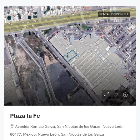
RENTA
DISPONIBLE
Plaza la Fe
Avenida Rómulo Garza, San Nicolás de los Garza, Nuevo León,
66477, México, Nuevo León, San Nicolás de los Garza