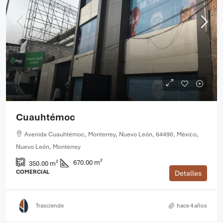
Cuauhtémoc
Avenida Cuauhtémoc, Monterrey, Nuevo León, 64490, México,
Nuevo León, Monterrey
670.00 m²
350.00 m²
COMERCIAL
Detalles
Trasciende
hace 4 años