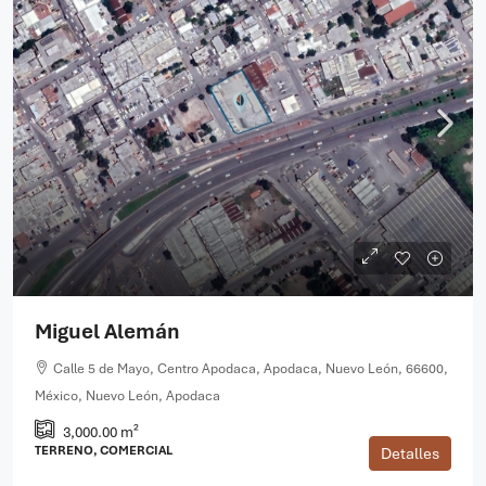
Miguel Alemán
Calle 5 de Mayo, Centro Apodaca, Apodaca, Nuevo León, 66600,
México, Nuevo León, Apodaca
3,000.00 m²
TERRENO, COMERCIAL
Detalles