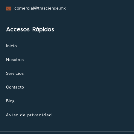
+52 (811) 097 2655
comercial@trasciende.mx
Accesos Rápidos
Inicio
Nosotros
Servicios
Contacto
Blog
Aviso de privacidad