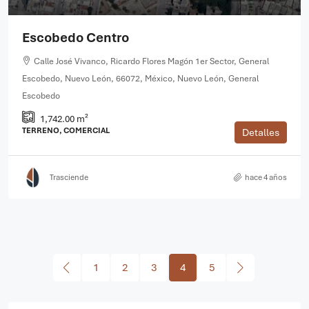
Escobedo Centro
Calle José Vivanco, Ricardo Flores Magón 1er Sector, General
Escobedo, Nuevo León, 66072, México, Nuevo León, General
Escobedo
1,742.00 m²
TERRENO, COMERCIAL
Detalles
Trasciende
hace 4 años
1
2
3
4
5