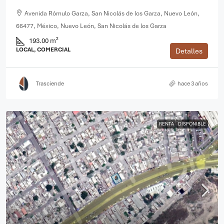
Avenida Rómulo Garza, San Nicolás de los Garza, Nuevo León,
66477, México, Nuevo León, San Nicolás de los Garza
193.00 m²
LOCAL, COMERCIAL
Detalles
Trasciende
hace 3 años
RENTA
DISPONIBLE